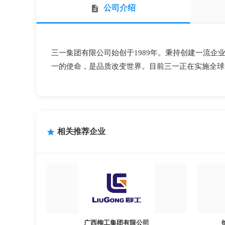
公司介绍
三一集团有限公司始创于1989年。秉持创建一流
一的使命，是品质改变世界。目前三一正在实施全球
相关推荐企业
广西柳工集团有限公司