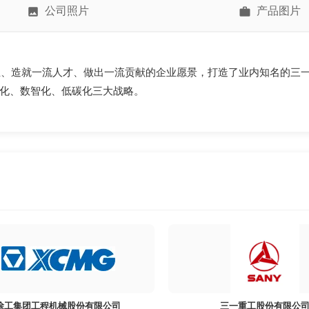
公司照片
产品图片
企业、造就一流人才、做出一流贡献的企业愿景，打造了业内知名的三
化、数智化、低碳化三大战略。
徐工集团工程机械股份有限公司
三一重工股份有限公