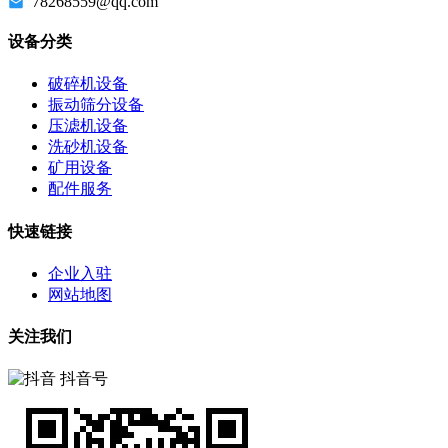
78268559@qq.com
设备分类
破碎机设备
振动筛分设备
压滤机设备
洗砂机设备
矿用设备
配件服务
快速链接
企业入驻
网站地图
关注我们
抖音号