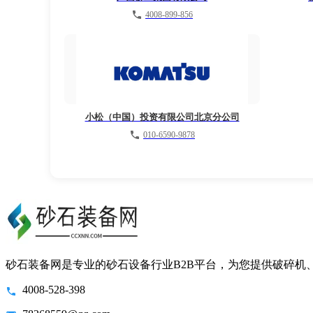
4008-899-856
小松（中国）投资有限公司北京分公司
010-6590-9878
砂石装备网是专业的砂石设备行业B2B平台，为您提供破碎机
4008-528-398