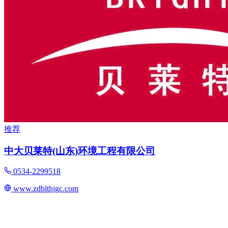
推荐
中大贝莱特(山东)环境工程有限公司
0534-2299518
www.zdblthjgc.com