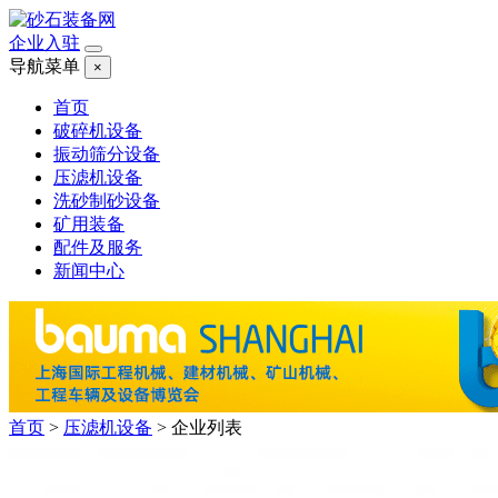
企业入驻
导航菜单
×
首页
破碎机设备
振动筛分设备
压滤机设备
洗砂制砂设备
矿用装备
配件及服务
新闻中心
首页
>
压滤机设备
>
企业列表