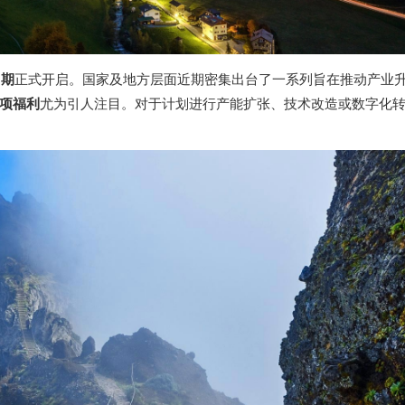
口期
正式开启。国家及地方层面近期密集出台了一系列旨在推动产业
项福利
尤为引人注目。对于计划进行产能扩张、技术改造或数字化