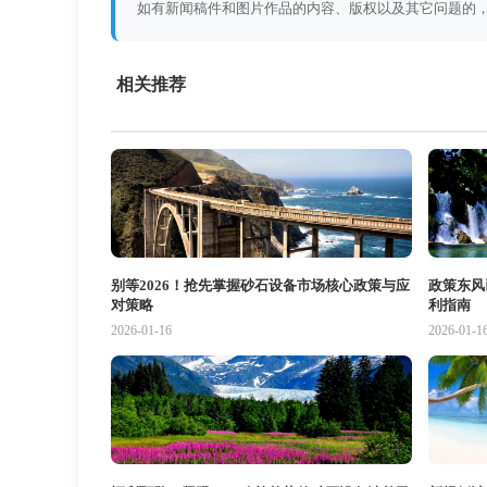
如有新闻稿件和图片作品的内容、版权以及其它问题的
相关推荐
别等2026！抢先掌握砂石设备市场核心政策与应
政策东风
对策略
利指南
2026-01-16
2026-01-1