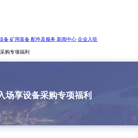
设备
矿用装备
配件及服务
新闻中心
企业入驻
备采购专项福利
在入场享设备采购专项福利