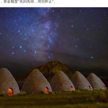
，资金额度“先到先得，用完即止”。