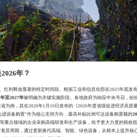
026年？
、红利释放显著的特定时间段。根据工业和信息化部在2025年底发
6年至2027年
被明确为关键实施阶段。各地政府为响应中央号召，纷纷在
为例，其在2026年1月10日发布的《2026年度省级促进经济高质
先进设备购置”作为核心支持方向，最高补贴比例可达设备购置额的
2
等重点领域的企业采购高端研发和生产设备，给予更大力度的税收
济复苏周期，通过更新换代高端、智能、绿色设备，从根本上提升核