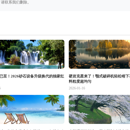
，请联系我们删除。
已至！2026砂石设备升级换代的独家红
硬岩克星来了！颚式破碎机轻松啃下
料粒度超均匀
6
2026-01-16