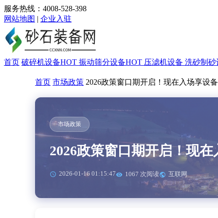
服务热线：4008-528-398
网站地图
|
企业入驻
首页
破碎机设备
HOT
振动筛分设备
HOT
压滤机设备
洗砂制砂
首页
市场政策
2026政策窗口期开启！现在入场享设
市场政策
2026政策窗口期开启！现
2026-01-16 01:15:47
1067 次阅读
互联网