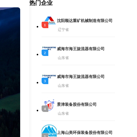
热门企业
沈阳顺达重矿机械制造有限公司
1
辽宁省
威海市海王旋流器有限公司
2
山东省
威海市海王旋流器有限公司
3
山东省
景津装备股份有限公司
4
山东省
上海山美环保装备股份有限公司
5