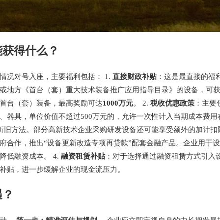
能获得什么？
况对号入座，主要福利包括： 1.
直接财政补贴
：这是最直接的福
或地方《首台（套）重大技术装备推广应用指导目录》的设备，可
首台（套）装备，最高奖励可达
1000万元
。 2.
税收优惠政策
：主要
、器具，单位价值不超过500万元的，允许一次性计入当期成本费用
折旧方法。部分高新技术企业采购研发设备还可能享受额外的加计扣除
府合作，推出“设备更新改造专项再贷款”配套金融产品。企业用于
低融资成本。 4.
融资租赁补贴
：对于选择通过融资租赁方式引入
补贴，进一步缓解企业的现金流压力。
遇？